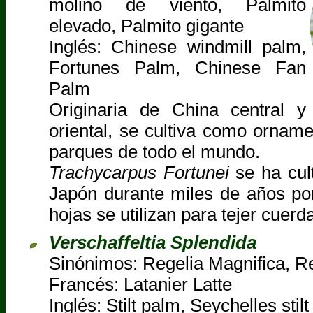
molino de viento, Palmito
elevado, Palmito gigante
Inglés: Chinese windmill palm,
Fortunes Palm, Chinese Fan
Palm
Originaria de China central y
oriental, se cultiva como orname
parques de todo el mundo.
Trachycarpus Fortunei
se ha cul
Japón durante miles de años por
hojas se utilizan para tejer cuerd
Verschaffeltia Splendida
Sinónimos: Regelia Magnifica, Re
Francés: Latanier Latte
Inglés: Stilt palm, Seychelles stil