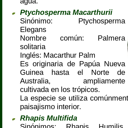
agua.
Ptychosperma Macarthurii
Sinónimo: Ptychosperma
Elegans
Nombre común: Palmera
solitaria
Inglés: Macarthur Palm
Es originaria de Papúa Nueva
Guinea hasta el Norte de
Australia, ampliamente
cultivada en los trópicos.
La especie se utiliza comúnmen
paisajismo interior.
Rhapis Multifida
Sinónimos: Rhapis Humilis,