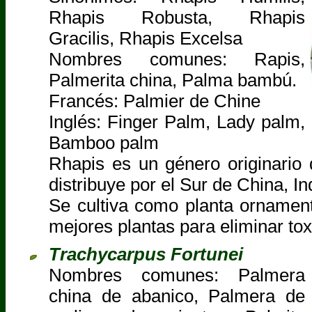
Rhapis Robusta, Rhapis
Gracilis, Rhapis Excelsa
Nombres comunes: Rapis,
Palmerita china, Palma bambú.
Francés: Palmier de Chine
Inglés: Finger Palm, Lady palm,
Bamboo palm
Rhapis es un género originario
distribuye por el Sur de China, I
Se cultiva como planta ornament
mejores plantas para eliminar tox
Trachycarpus Fortunei
Nombres comunes: Palmera
china de abanico, Palmera de