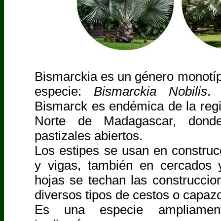
Bismarckia es un género monotíp
especie:
Bismarckia Nobilis
.
Bismarck es endémica de la regi
Norte de Madagascar, dond
pastizales abiertos.
Los estipes se usan en construc
y vigas, también en cercados 
hojas se techan las construccio
diversos tipos de cestos o capaz
Es una especie ampliament