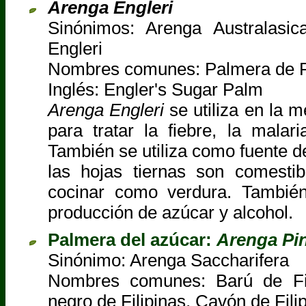
Arenga Engleri
Sinónimos: Arenga Australasi
Engleri
Nombres comunes: Palmera de 
Inglés: Engler's Sugar Palm
Arenga Engleri
se utiliza en la m
para tratar la fiebre, la malari
También se utiliza como fuente d
las hojas tiernas son comesti
cocinar como verdura. También
producción de azúcar y alcohol.
Palmera del azúcar:
Arenga Pi
Sinónimo: Arenga Saccharifera
Nombres comunes: Barú de Fil
negro de Filipinas, Cavón de Fili