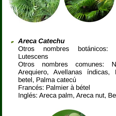
Areca Catechu
Otros nombres botánicos: C
Lutescens
Otros nombres comunes: N
Arequiero, Avellanas índicas
betel, Palma catecú
Francés: Palmier à bétel
Inglés: Areca palm, Areca nut, B