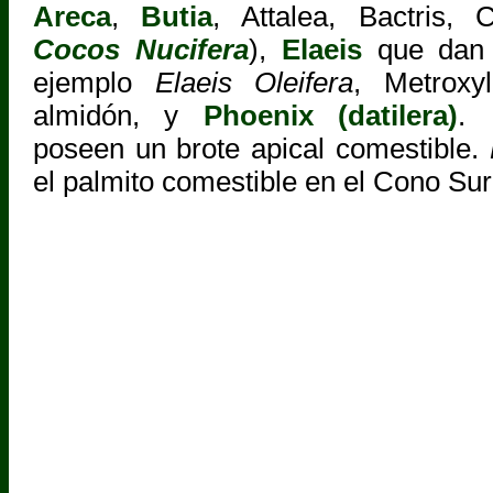
Areca
,
Butia
, Attalea, Bactris, 
Cocos Nucifera
),
Elaeis
que dan 
ejemplo
Elaeis Oleifera
, Metroxy
almidón, y
Phoenix (datilera)
. 
poseen un brote apical comestible.
el palmito comestible en el Cono Sur