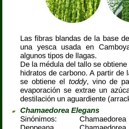
Las fibras blandas de la base d
una yesca usada en Camboya 
algunos tipos de llagas.
De la médula del tallo se obtiene
hidratos de carbono. A partir de 
se obtiene el
toddy
, vino de p
evaporación se extrae un azúca
destilación un aguardiente (arrac
Chamaedorea Elegans
Sinónimos: Chamaedorea
Deppeana, Chamaedorea