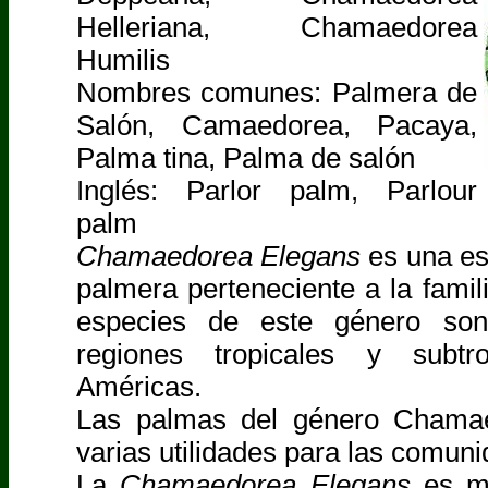
Helleriana, Chamaedorea
Humilis
Nombres comunes: Palmera de
Salón, Camaedorea, Pacaya,
Palma tina, Palma de salón
Inglés: Parlor palm, Parlour
palm
Chamaedorea Elegans
es una es
palmera perteneciente a la fami
especies de este género son
regiones tropicales y subtr
Américas.
Las palmas del género Chamae
varias utilidades para las comun
La
Chamaedorea Elegans
es m