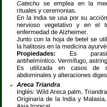
Catechu
se emplea en la medic
rituales y ceremonias.
En la India se usa por su acció
nervioso vegetativo y en el t
enfermedad de Alzheimer.
Junto con la hoja de betel se uti
la halitosis en la medicina ayurvé
Propiedades:
Es parasimpa
antihelmíntico. Vermífugo, astrin
Es utilizada en casos de di
abdominales y alteraciones diges
Areca Triandra
Inglés: Wild Areca palm, Triandr
Originaria de la India y Malasia,
Asia tropical.