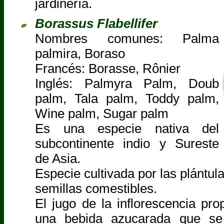
jardinería.
Borassus Flabellifer
Nombres comunes: Palma
palmira, Boraso
Francés: Borasse, Rônier
Inglés: Palmyra Palm, Doub
palm, Tala palm, Toddy palm,
Wine palm, Sugar palm
Es una especie nativa del
subcontinente indio y Sureste
de Asia.
Especie cultivada por las plántul
semillas comestibles.
El jugo de la inflorescencia pr
una bebida azucarada que se 