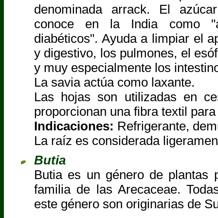
denominada arrack. El azúca
conoce en la India como "a
diabéticos". Ayuda a limpiar el a
y digestivo, los pulmones, el esó
y muy especialmente los intestin
La savia actúa como laxante.
Las hojas son utilizadas en ce
proporcionan una fibra textil para
Indicaciones:
Refrigerante, demul
La raíz es considerada ligerame
Butia
Butia es un género de plantas p
familia de las Arecaceae. Toda
este género son originarias de S