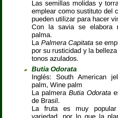
Las semillas molidas y torr
emplear como sustituto del 
pueden utilizar para hacer vi
Con la savia se elabora 
palma.
La
Palmera Capitata
se empl
por su rusticidad y la belleza
tonos azulados.
Butia Odorata
Inglés: South American je
palm, Wine palm
La palmera
Butia Odorata
es
de Brasil.
La fruta es muy popular
variedad, por lo que la pla