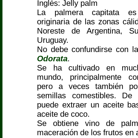
Inglés: Jelly palm
La palmera capitata e
originaria de las zonas cáli
Noreste de Argentina, S
Uruguay.
No debe confundirse con l
Odorata
.
Se ha cultivado en muc
mundo, principalmente c
pero a veces también po
semillas comestibles. De
puede extraer un aceite bas
aceite de coco.
Se obtiene vino de palm
maceración de los frutos en 