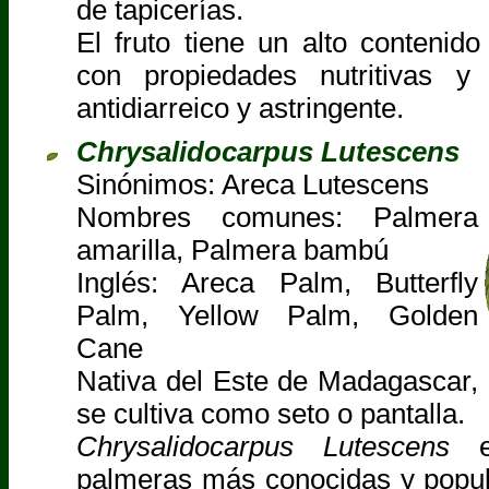
de tapicerías.
El fruto tiene un alto contenido
con propiedades nutritivas y
antidiarreico y astringente.
Chrysalidocarpus Lutescens
Sinónimos: Areca Lutescens
Nombres comunes: Palmera
amarilla, Palmera bambú
Inglés: Areca Palm, Butterfly
Palm, Yellow Palm, Golden
Cane
Nativa del Este de Madagascar,
se cultiva como seto o pantalla.
Chrysalidocarpus Lutescens
e
palmeras más conocidas y popu