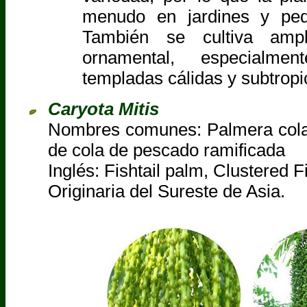
menudo en jardines y peq
También se cultiva amp
ornamental, especialm
templadas cálidas y subtropi
Caryota Mitis
Nombres comunes: Palmera cola
de cola de pescado ramificada
Inglés: Fishtail palm, Clustered F
Originaria del Sureste de Asia.