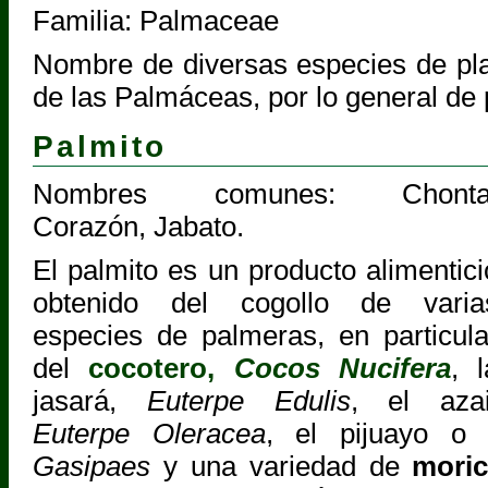
Familia: Palmaceae
Nombre de diversas especies de plan
de las Palmáceas, por lo general de 
Palmito
Nombres comunes: Chonta
Corazón, Jabato.
El palmito es un producto alimentici
obtenido del cogollo de varia
especies de palmeras, en particula
del
cocotero,
Cocos Nucifera
, l
jasará,
Euterpe Edulis
, el azai
Euterpe Oleracea
, el pijuayo o
Gasipaes
y una variedad de
mori