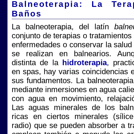
Balneoterapia: La Ter
Baños
La balneoterapia, del latín
baln
conjunto de terapias o tratamientos
enfermedades o conservar la salud
se realizan en balnearios. Aun
distinta de la
hidroterapia
, pract
en spas, hay varias coincidencias 
sus fundamentos. La balneoterapia
mediante inmersiones en agua calie
con agua en movimiento, relajaci
Las aguas minerales de los baln
ricas en ciertos minerales (sílice
radio) que se pueden absorber a tr