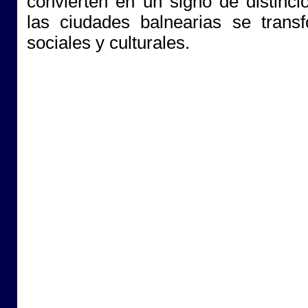
convierten en un signo de distinció
las ciudades balnearias se trans
sociales y culturales.