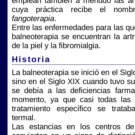
emplean también a menudo las arc
cuya práctica recibe el nombr
fangoterapia
.
Entre las enfermedades para las qu
balneoterapia se encuentran la art
de la piel y la fibromialgia.
Historia
La balneoterapia se inició en el Sigl
sino en el Siglo XIX cuando tuvo s
se debía a las deficiencias farm
momento, ya que casi todas las 
tratamiento específico se trata
termal.
Las estancias en los centros de