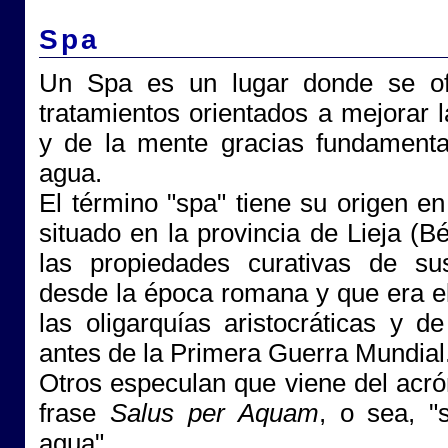
Spa
Un Spa es un lugar donde se ofr
tratamientos orientados a mejorar 
y de la mente gracias fundamenta
agua.
El término "spa" tiene su origen e
situado en la provincia de Lieja (B
las propiedades curativas de su
desde la época romana y que era el
las oligarquías aristocráticas y d
antes de la Primera Guerra Mundial
Otros especulan que viene del acró
frase
Salus per Aquam
, o sea, "
agua".