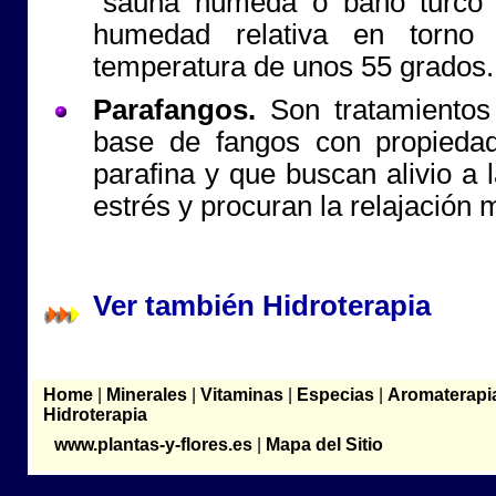
"sauna húmeda o baño turco"
humedad relativa en torn
temperatura de unos 55 grados.
Parafangos.
Son tratamientos
base de fangos con propiedad
parafina y que buscan alivio a l
estrés y procuran la relajación 
Ver también Hidroterapia
Home
|
Minerales
|
Vitaminas
|
Especias
|
Aromaterapi
Hidroterapia
www.plantas-y-flores.es
|
Mapa del Sitio