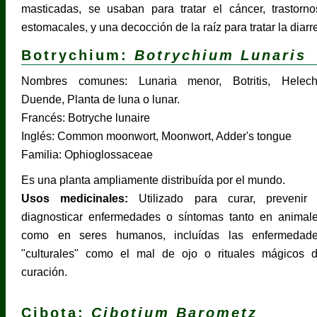
masticadas, se usaban para tratar el cáncer, trastor
estomacales, y una decocción de la raíz para tratar la diarr
Botrychium:
Botrychium Lunaris
Nombres comunes: Lunaria menor, Botritis, Helec
Duende, Planta de luna o lunar.
Francés: Botryche lunaire
Inglés: Common moonwort, Moonwort, Adder's tongue
Familia: Ophioglossaceae
Es una planta ampliamente distribuída por el mundo.
Usos medicinales:
Utilizado para curar, prevenir
diagnosticar enfermedades o síntomas tanto en animal
como en seres humanos, incluídas las enfermedad
"culturales" como el mal de ojo o rituales mágicos 
curación.
Cibota:
Cibotium Barometz