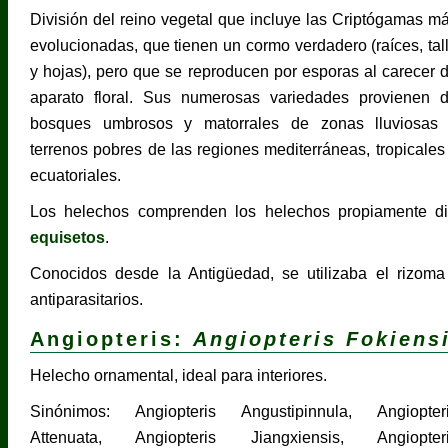
División del reino vegetal que incluye las Criptógamas m
evolucionadas, que tienen un cormo verdadero (raíces, tal
y hojas), pero que se reproducen por esporas al carecer 
aparato floral. Sus numerosas variedades provienen 
bosques umbrosos y matorrales de zonas lluviosas
terrenos pobres de las regiones mediterráneas, tropicales
ecuatoriales.
Los helechos comprenden los helechos propiamente d
equisetos
.
Conocidos desde la Antigüedad, se utilizaba el rizoma
antiparasitarios.
Angiopteris:
Angiopteris Fokiens
Helecho ornamental, ideal para interiores.
Sinónimos: Angiopteris Angustipinnula, Angiopter
Attenuata, Angiopteris Jiangxiensis, Angiopter