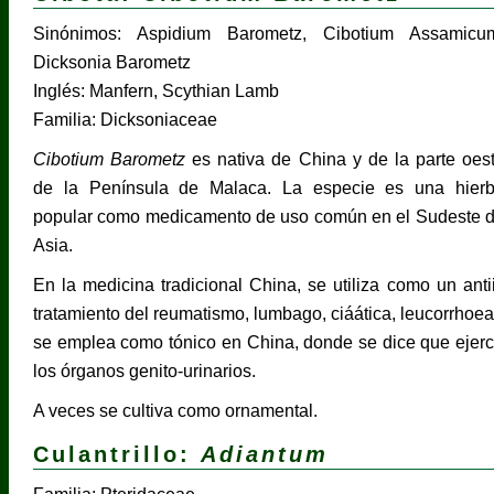
Sinónimos: Aspidium Barometz, Cibotium Assamicu
Dicksonia Barometz
Inglés: Manfern, Scythian Lamb
Familia: Dicksoniaceae
Cibotium Barometz
es nativa de China y de la parte oes
de la Península de Malaca. La especie es una hier
popular como medicamento de uso común en el Sudeste 
Asia.
En la medicina tradicional China, se utiliza como un antii
tratamiento del reumatismo, lumbago, ciáática, leucorrhoea, d
se emplea como tónico en China, donde se dice que ejerc
los órganos genito-urinarios.
A veces se cultiva como ornamental.
Culantrillo:
Adiantum