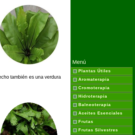
Menú
Plantas Útiles
echo también es una verdura
Aromaterapia
Cromoterapia
Hidroterapia
Balneoterapia
Aceites Esenciales
Frutas
Frutas Silvestres