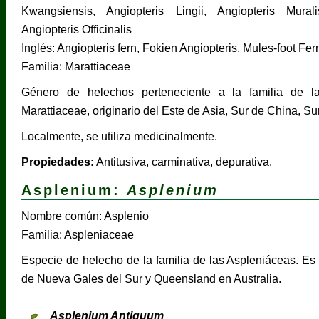
Kwangsiensis, Angiopteris Lingii, Angiopteris Murali
Angiopteris Officinalis
Inglés: Angiopteris fern, Fokien Angiopteris, Mules-foot Fer
Familia: Marattiaceae
Género de helechos perteneciente a la familia de l
Marattiaceae, originario del Este de Asia, Sur de China, Su
Localmente, se utiliza medicinalmente.
Propiedades:
Antitusiva, carminativa, depurativa.
Asplenium:
Asplenium
Nombre común: Asplenio
Familia: Aspleniaceae
Especie de helecho de la familia de las Aspleniáceas. Es 
de Nueva Gales del Sur y Queensland en Australia.
Asplenium Antiquum