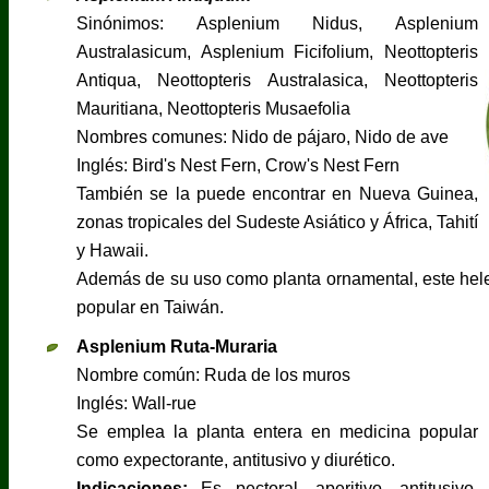
Sinónimos: Asplenium Nidus, Asplenium
Australasicum, Asplenium Ficifolium, Neottopteris
Antiqua, Neottopteris Australasica, Neottopteris
Mauritiana, Neottopteris Musaefolia
Nombres comunes: Nido de pájaro, Nido de ave
Inglés: Bird's Nest Fern, Crow's Nest Fern
También se la puede encontrar en Nueva Guinea,
zonas tropicales del Sudeste Asiático y África, Tahití
y Hawaii.
Además de su uso como planta ornamental, este hel
popular en Taiwán.
Asplenium Ruta-Muraria
Nombre común: Ruda de los muros
Inglés: Wall-rue
Se emplea la planta entera en medicina popular
como expectorante, antitusivo y diurético.
Indicaciones:
Es pectoral, aperitivo, antitusivo.